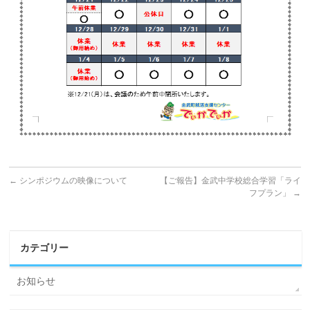
←
シンポジウムの映像について
【ご報告】金武中学校総合学習「ライ
フプラン」
→
カテゴリー
お知らせ