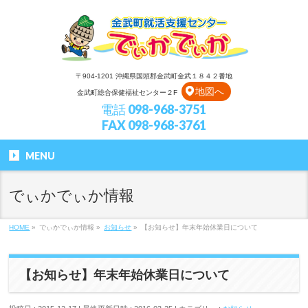
〒904-1201 沖縄県国頭郡金武町金武１８４２番地
地図へ
金武町総合保健福祉センター２F
電話 098-968-3751
FAX 098-968-3761
MENU
でぃかでぃか情報
HOME
»
でぃかでぃか情報
»
お知らせ
»
【お知らせ】年末年始休業日について
【お知らせ】年末年始休業日について