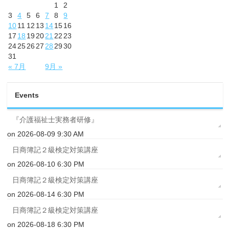
1
2
3
4
5
6
7
8
9
10
11
12
13
14
15
16
17
18
19
20
21
22
23
24
25
26
27
28
29
30
31
« 7月
9月 »
Events
『介護福祉士実務者研修』
on 2026-08-09 9:30 AM
日商簿記２級検定対策講座
on 2026-08-10 6:30 PM
日商簿記２級検定対策講座
on 2026-08-14 6:30 PM
日商簿記２級検定対策講座
on 2026-08-18 6:30 PM