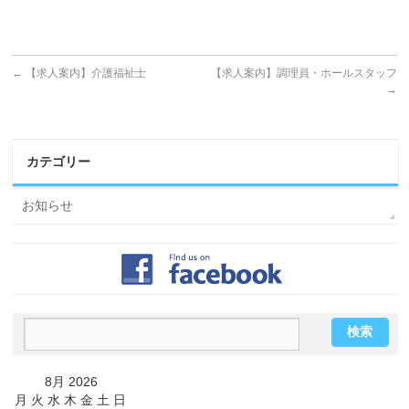
←
【求人案内】介護福祉士
【求人案内】調理員・ホールスタッフ
→
カテゴリー
お知らせ
8月 2026
月
火
水
木
金
土
日