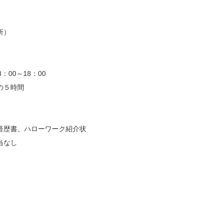
所）
：00～18：00
５時間
経歴書、ハローワーク紹介状
当なし