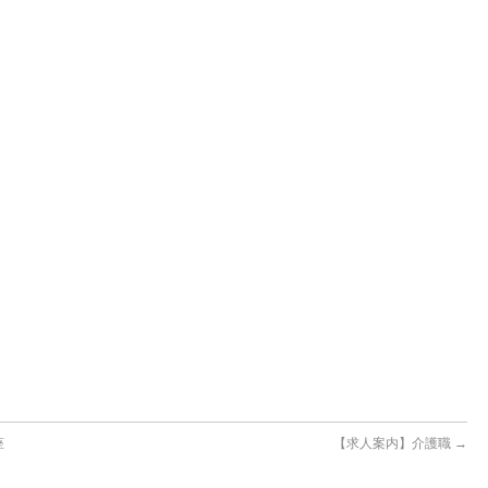
座
【求人案内】介護職
→