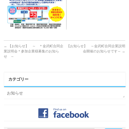
←
【お知らせ】 ～ ＊金武町合同企
【お知らせ】 ～金武町合同企業説明
業説明会＊参加企業様募集のお知ら
会開催のお知らせです～
→
せ ～
カテゴリー
お知らせ