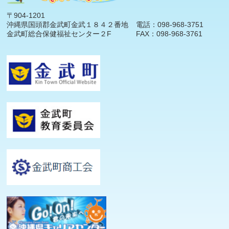
〒904-1201
沖縄県国頭郡金武町金武１８４２番地
電話：098-968-3751
金武町総合保健福祉センター２F
FAX：098-968-3761