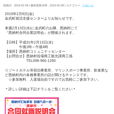
投稿日 : 2019-02-08
最終更新日時 : 2019-02-08
カテゴリー :
お知らせ
2019年2月8日(金)
金武町就活支援センターよりお知らせです。
来週2月13日(水)に金武町のお隣、恩納村にて
『恩納村合同企業説明会』が開催されます。
【日時】平成31年2月13日(水)
午後1時～午後4時
【場所】恩納村コミュニティセンター
【お問合せ】恩納村役場商工観光課商工係
TEL098-966-1280
リゾートホテル等宿泊事業所、マリンスポーツ事業所、飲食業な
ど恩納村内の各種事業所の話が聞けるチャンスです。
☆参加無料、入退場自由ですのでお気軽にご参加下さい。
＊詳しい詳細は下記チラシをご覧ください＊