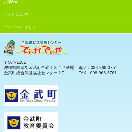
お問合せ
サイトについて
プライバシーポリシー
〒904-1201
沖縄県国頭郡金武町金武１８４２番地
電話：098-968-3751
金武町総合保健福祉センター２F
FAX：098-968-3761