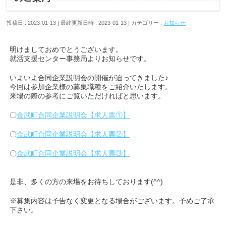
投稿日 : 2023-01-13
最終更新日時 : 2023-01-13
カテゴリー :
お知らせ
明けましておめでとうございます。
就活支援センター事務局よりお知らせです。
いよいよ合同企業説明会の開催が迫ってきました♪
今回は参加企業様の募集職種をご紹介いたします。
来場の際の参考にご覧いただければと思います。
〇
金武町合同企業説明会【求人票①】
〇
金武町合同企業説明会【求人票②】
〇
金武町合同企業説明会【求人票③】
是非、多くの方の来場をお待ちしております(^^)
※募集内容は予告なく変更となる場合がございます。予めご了承
下さい。