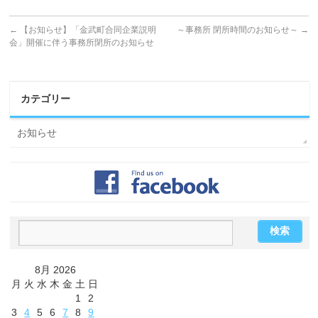
←
【お知らせ】「金武町合同企業説明
～事務所 閉所時間のお知らせ～
→
会」開催に伴う事務所閉所のお知らせ
カテゴリー
お知らせ
8月 2026
月
火
水
木
金
土
日
1
2
3
4
5
6
7
8
9