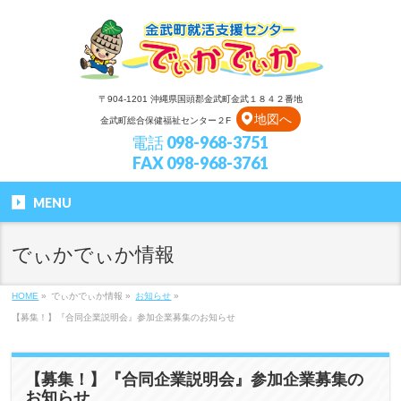
〒904-1201 沖縄県国頭郡金武町金武１８４２番地
地図へ
金武町総合保健福祉センター２F
電話 098-968-3751
FAX 098-968-3761
MENU
でぃかでぃか情報
HOME
»
でぃかでぃか情報
»
お知らせ
»
【募集！】『合同企業説明会』参加企業募集のお知らせ
【募集！】『合同企業説明会』参加企業募集の
お知らせ