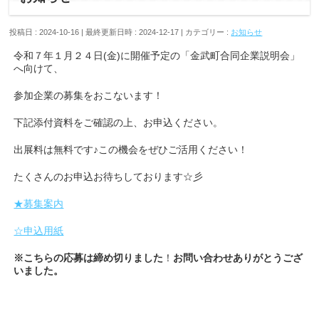
投稿日 : 2024-10-16
最終更新日時 : 2024-12-17
カテゴリー :
お知らせ
令和７年１月２４日(金)に開催予定の「金武町合同企業説明会」
へ向けて、
参加企業の募集をおこないます！
下記添付資料をご確認の上、お申込ください。
出展料は無料です♪この機会をぜひご活用ください！
たくさんのお申込お待ちしております☆彡
★募集案内
☆申込用紙
※こちらの応募は締め切りました
！
お問い合わせありがとうござ
いました。