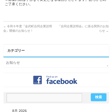
ご了承ください。
←
令和６年度『金武町合同企業説明
『合同企業説明会』に係る閉所のお知
会』開催のお知らせ！
らせ
→
カテゴリー
お知らせ
8月 2026