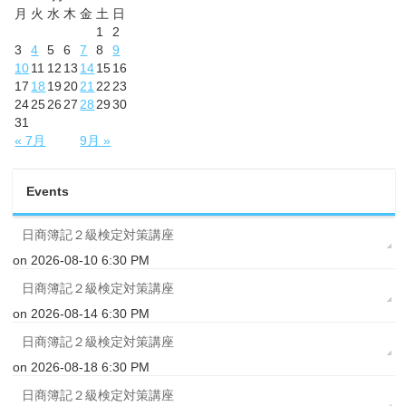
月
火
水
木
金
土
日
1
2
3
4
5
6
7
8
9
10
11
12
13
14
15
16
17
18
19
20
21
22
23
24
25
26
27
28
29
30
31
« 7月
9月 »
Events
日商簿記２級検定対策講座
on 2026-08-10 6:30 PM
日商簿記２級検定対策講座
on 2026-08-14 6:30 PM
日商簿記２級検定対策講座
on 2026-08-18 6:30 PM
日商簿記２級検定対策講座