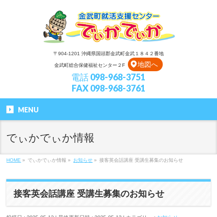
〒904-1201 沖縄県国頭郡金武町金武１８４２番地
地図へ
金武町総合保健福祉センター２F
電話 098-968-3751
FAX 098-968-3761
MENU
でぃかでぃか情報
HOME
»
でぃかでぃか情報
»
お知らせ
»
接客英会話講座 受講生募集のお知らせ
接客英会話講座 受講生募集のお知らせ