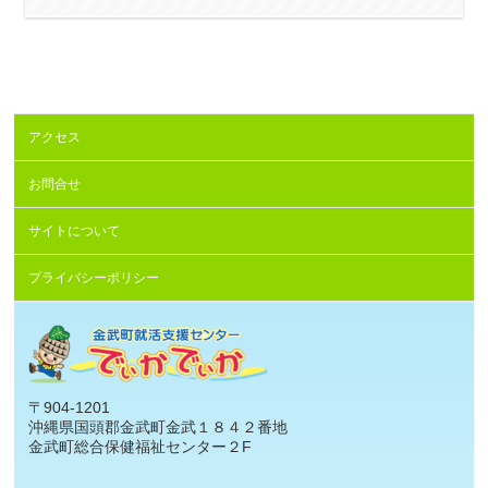
アクセス
お問合せ
サイトについて
プライバシーポリシー
〒904-1201
沖縄県国頭郡金武町金武１８４２番地
金武町総合保健福祉センター２F