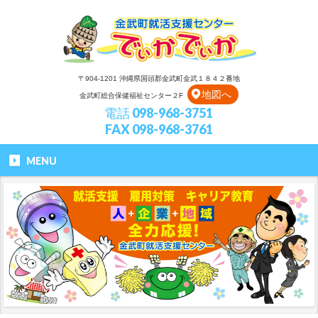
〒904-1201 沖縄県国頭郡金武町金武１８４２番地
地図へ
金武町総合保健福祉センター２F
電話 098-968-3751
FAX 098-968-3761
MENU