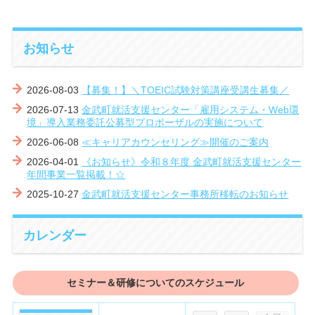
お知らせ
2026-08-03
【募集！】＼TOEIC試験対策講座受講生募集／
2026-07-13
金武町就活支援センター「雇用システム・Web環
境」導入業務委託公募型プロポーザルの実施について
2026-06-08
≪キャリアカウンセリング≫開催のご案内
2026-04-01
《お知らせ》令和８年度 金武町就活支援センター
年間事業一覧掲載！☆
2025-10-27
金武町就活支援センター事務所移転のお知らせ
カレンダー
セミナー＆研修についてのスケジュール