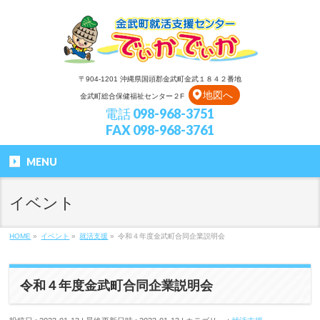
〒904-1201 沖縄県国頭郡金武町金武１８４２番地
地図へ
金武町総合保健福祉センター２F
電話 098-968-3751
FAX 098-968-3761
MENU
イベント
HOME
»
イベント
»
就活支援
»
令和４年度金武町合同企業説明会
令和４年度金武町合同企業説明会