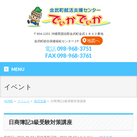
〒904-1201 沖縄県国頭郡金武町金武１８４２番地
地図へ
金武町総合保健福祉センター２F
電話 098-968-3751
FAX 098-968-3761
MENU
イベント
HOME
»
イベント
»
就活支援
»
日商簿記3級受験対策講座
日商簿記3級受験対策講座