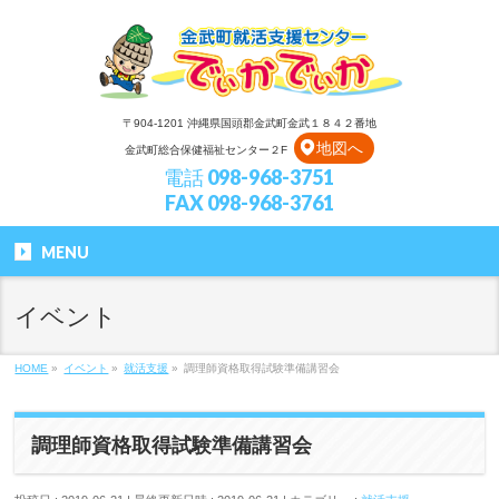
〒904-1201 沖縄県国頭郡金武町金武１８４２番地
地図へ
金武町総合保健福祉センター２F
電話 098-968-3751
FAX 098-968-3761
MENU
イベント
HOME
»
イベント
»
就活支援
»
調理師資格取得試験準備講習会
調理師資格取得試験準備講習会