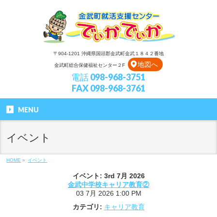
〒904-1201 沖縄県国頭郡金武町金武１８４２番地
地図へ
金武町総合保健福祉センター２F
電話 098-968-3751
FAX 098-968-3761
MENU
イベント
HOME
»
イベント
イベント: 3rd 7月 2026
金武中学校キャリア教育②
03 7月 2026 1:00 PM
カテゴリ:
キャリア教育