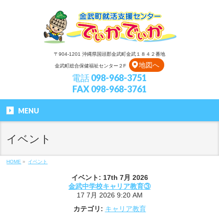
〒904-1201 沖縄県国頭郡金武町金武１８４２番地
地図へ
金武町総合保健福祉センター２F
電話 098-968-3751
FAX 098-968-3761
MENU
イベント
HOME
»
イベント
イベント: 17th 7月 2026
金武中学校キャリア教育③
17 7月 2026 9:20 AM
カテゴリ:
キャリア教育