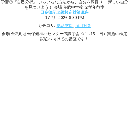
学習③『自己分析』 いろいろな方法から、自分を深掘り！ 新しい自分
を見つけよう！ 会場 金武中学校 ２学年教室
日商簿記２級検定対策講座
17 7月 2026 6:30 PM
カテゴリ:
就活支援
,
雇用対策
会場 金武町総合保健福祉センター仮設庁舎 ☆11/15（日）実施の検定
試験へ向けての講座です！