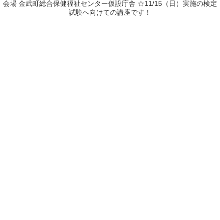
会場 金武町総合保健福祉センター仮設庁舎 ☆11/15（日）実施の検定
試験へ向けての講座です！