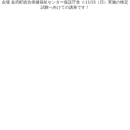
会場 金武町総合保健福祉センター仮設庁舎 ☆11/15（日）実施の検定
試験へ向けての講座です！