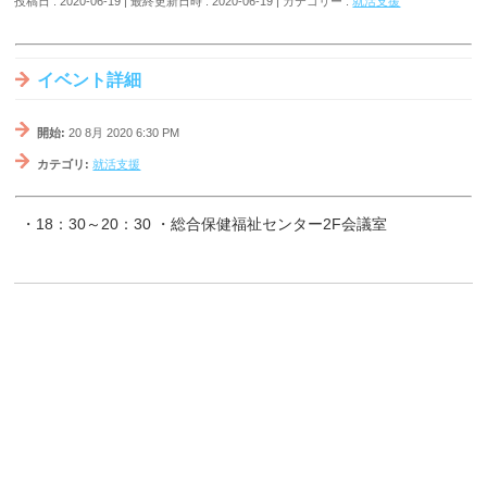
投稿日 : 2020-06-19
最終更新日時 : 2020-06-19
カテゴリー :
就活支援
イベント詳細
開始:
20 8月 2020 6:30 PM
カテゴリ:
就活支援
・18：30～20：30 ・総合保健福祉センター2F会議室